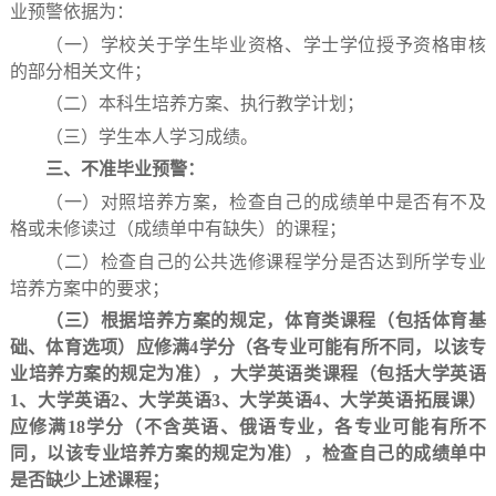
业预警依据为：
（一）学校关于学生毕业资格、学士学位授予资格审核
的部分相关文件；
（二）本科生培养方案、执行教学计划；
（三）学生本人学习成绩。
三、不准毕业预警：
（一）对照培养方案，检查自己的成绩单中是否有不及
格或未修读过（成绩单中有缺失）的课程；
（二）检查自己的公共选修课程学分是否达到所学专业
培养方案中的要求；
（三）根据培养方案的规定，体育类课程（包括体育基
础、体育选项）应修满
4
学分（各专业可能有所不同，以该专
业培养方案的规定为准），大学英语类课程（包括大学英语
1
、大学英语
2
、大学英语
3
、大学英语
4
、大学英语拓展课）
应修满
18
学分（不含英语、俄语专业，各专业可能有所不
同，以该专业培养方案的规定为准），检查自己的成绩单中
是否缺少上述课程；