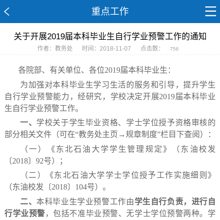
重点工作
关于开展2019届本科毕业生自行学业预警工作的通知
作者：教务处
时间：2018-11-07
点击数：
756
各院部、有关单位、各位
2019
届本科毕业生：
为加强对本科毕业生学习生活的服务和引导，提升学生
自行学业预警能力，经研究，学校决定开展
2019
届本科毕业
生自行学业预警工作。
一、
学校关于学生毕业资格、学士学位授予资格审核的
部分相关文件（可在“教务处主页→规章制度”栏目下查阅）：
（一）《东北石油大学学生管理规定》（东油校发
〔
2018
〕
92
号）；
（二）《东北石油大学学士学位授予工作实施细则》
（东油校发〔
2018
〕
104
号）。
二、
本科毕业生学业预警工作由
学生自行负责，进行自
行学业预警
，包括不准毕业预警、无学士学位预警两种。学