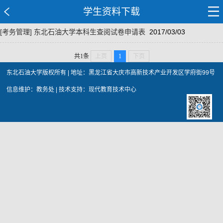
学生资料下载
[考务管理]
东北石油大学本科生查阅试卷申请表
2017/03/03
共1条
上页
1
下页
东北石油大学版权所有 | 地址：黑龙江省大庆市高新技术产业开发区学府街99号
信息维护：教务处 | 技术支持：现代教育技术中心