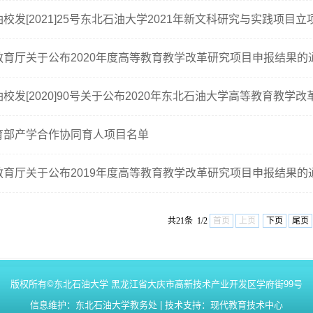
油校发[2021]25号东北石油大学2021年新文科研究与实践项目立
教育厅关于公布2020年度高等教育教学改革研究项目申报结果的
育部产学合作协同育人项目名单
教育厅关于公布2019年度高等教育教学改革研究项目申报结果的
共21条 1/2
首页
上页
下页
尾页
版权所有©东北石油大学 黑龙江省大庆市高新技术产业开发区学府街99号
信息维护：东北石油大学教务处 | 技术支持：现代教育技术中心