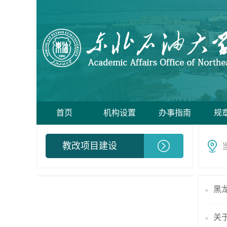
首页
机构设置
办事指南
规
教改项目建设
关