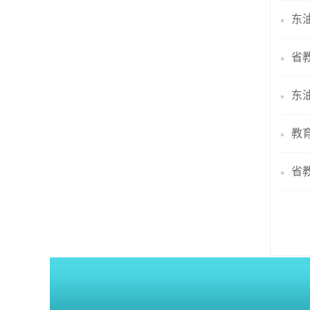
东
省
教
省