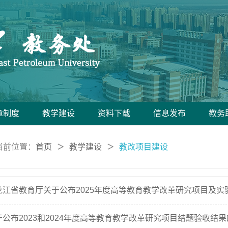
章制度
教学建设
资料下载
信息发布
教务
当前位置：
首页
教学建设
教改项目建设
＞
＞
于公布2023和2024年度高等教育教学改革研究项目结题验收结