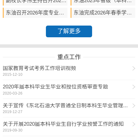
副校长李伟主持召开2025-2026学年学生座谈会
东油2025年省级（本科）教学成果奖取得新突破
东油召开2026年度专业设置优化调整推进会
东油完成2026年春季学期校级试讲
了解更多
重点工作
国家教育考试考务工作培训视频
2015-12-10
2020年届本科毕业生毕业和授位资格审查专题
2020-03-26
关于宣传《东北石油大学普通全日制本科生毕业管理...
2019-12-27
关于开展2020届本科毕业生自行学业预警工作的通知
2019-09-30