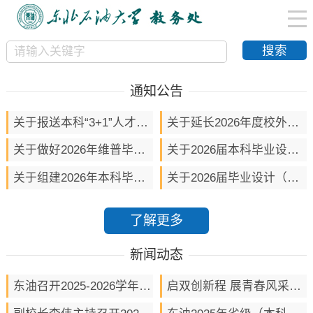
通知公告
关于报送本科“3+1”人才培养实施方案及汇报PPT的通知
关于延长2026年度校外现场实习时长及增补实习专项经费的通知
关于做好2026年维普毕业论文(设计)管理系统中学位授予信息填报工作的通知
关于2026届本科毕业设计（论文）抽检结果反馈的通知
关于组建2026年本科毕业设计（论文）抽检校内专家库的通知
关于2026届毕业设计（论文）检测的通知
了解更多
新闻动态
东油召开2025-2026学年第二学期第二次教学例会
启双创新程 展青春风采——东北石油大学创新创业主题活动周系列活动顺利开展