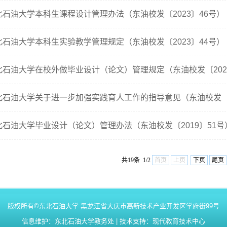
北石油大学本科生课程设计管理办法（东油校发〔2023〕46号）
北石油大学本科生实验教学管理规定（东油校发〔2023〕44号）
北石油大学在校外做毕业设计（论文）管理规定（东油校发〔202
北石油大学关于进一步加强实践育人工作的指导意见（东油校发〔2
北石油大学毕业设计（论文）管理办法（东油校发〔2019〕51号
共19条 1/2
首页
上页
下页
尾页
版权所有©东北石油大学 黑龙江省大庆市高新技术产业开发区学府街99号
信息维护：东北石油大学教务处 | 技术支持：现代教育技术中心