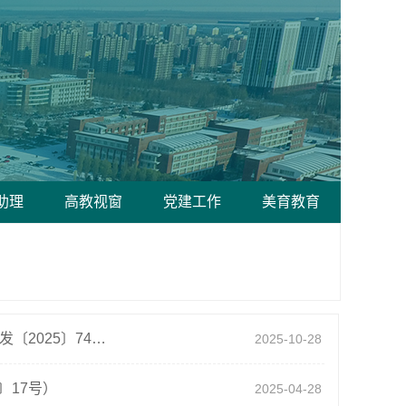
助理
高教视窗
党建工作
美育教育
东北石油大学“项目式”毕业设计（论文）实施方案（试行）（东油校发〔2025〕74号）
2025-10-28
〕17号）
2025-04-28