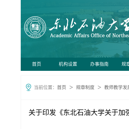
首页
机构设置
办事指南
规
当前位置：
首页
规章制度
教师教学发
＞
＞
关于印发《东北石油大学关于加强