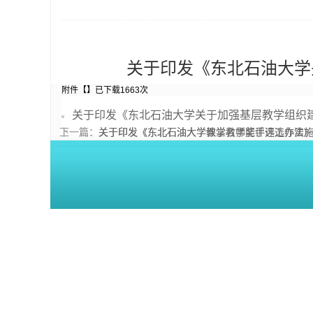
关于印发《东北石油大学关于
附件【
】已下载
1663
次
关于印发《东北石油大学关于加强基层教学组织建设管理
上一篇：
下一篇：
关于印发《东北石油大学教学名师奖评选工作实
关于印发《东北石油大学课堂教学能手评选办法