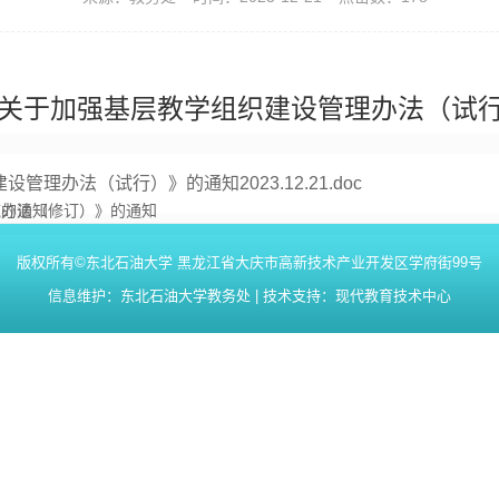
加强基层教学组织建设管理办法（试行）》的通
办法（试行）》的通知2023.12.21.doc
施办法（修订）》的通知
》的通知
版权所有©东北石油大学 黑龙江省大庆市高新技术产业开发区学府街99号
信息维护：东北石油大学教务处 | 技术支持：现代教育技术中心