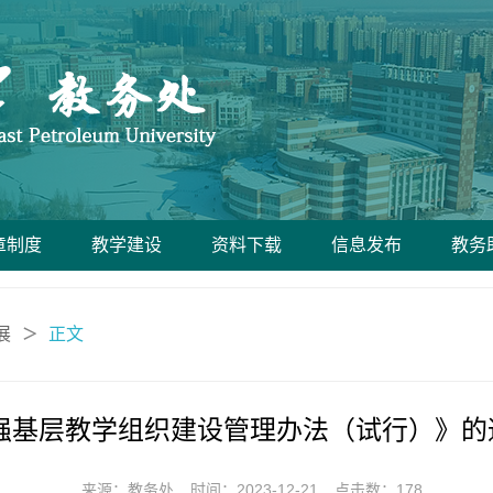
章制度
教学建设
资料下载
信息发布
教务
展
正文
＞
基层教学组织建设管理办法（试行）》的通知
来源：教务处
时间：2023-12-21
点击数：
178