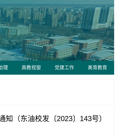
助理
高教视窗
党建工作
美育教育
（东油校发〔2023〕143号）